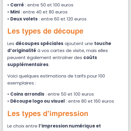
•
Carré
: entre 50 et 100 euros
•
Mini
: entre 40 et 80 euros
•
Deux volets
: entre 60 et 120 euros
Les types de découpe
Les
découpes spéciales
ajoutent une
touche
d’originalité
à vos cartes de visite, mais elles
peuvent également entraîner des
coûts
supplémentaires
.
Voici quelques estimations de tarifs pour 100
exemplaires :
•
Coins arrondis
: entre 50 et 100 euros
•
Découpe logo ou visuel
: entre 80 et 160 euros
Les types d’impression
Le choix entre
l’impression numérique et