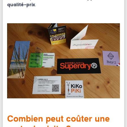
qualité-prix
.
Combien peut coûter une