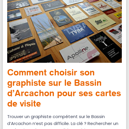
Comment choisir son
graphiste sur le Bassin
d’Arcachon pour ses cartes
de visite
Trouver un graphiste compétent sur le Bassin
d’Arcachon n’est pas difficile. La clé ? Rechercher un