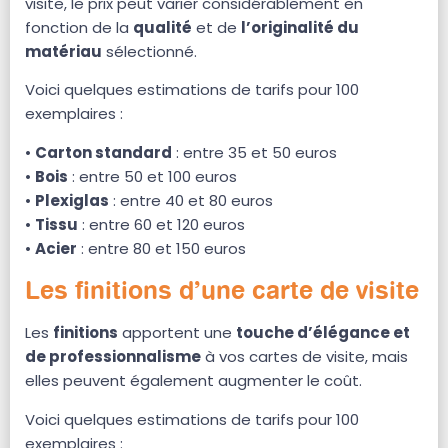
visite, le prix peut varier considérablement en
fonction de la
qualité
et de
l’originalité du
matériau
sélectionné.
Voici quelques estimations de tarifs pour 100
exemplaires :
•
Carton standard
: entre 35 et 50 euros
•
Bois
: entre 50 et 100 euros
•
Plexiglas
: entre 40 et 80 euros
•
Tissu
: entre 60 et 120 euros
•
Acier
: entre 80 et 150 euros
Les finitions d’une carte de visite
Les
finitions
apportent une
touche d’élégance et
de professionnalisme
à vos cartes de visite, mais
elles peuvent également augmenter le coût.
Voici quelques estimations de tarifs pour 100
exemplaires :